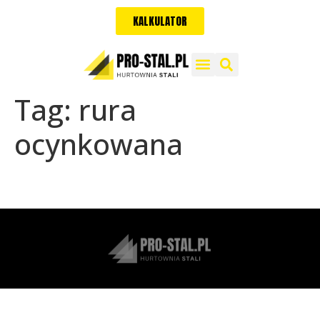
KALKULATOR
Tag:
rura
ocynkowana